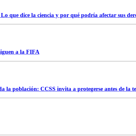
Lo que dice la ciencia y por qué podría afectar sus der
siguen a la FIFA
da la población: CCSS invita a protegerse antes de la 