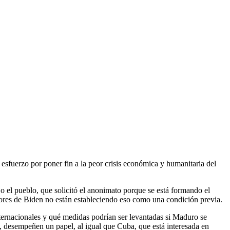
sfuerzo por poner fin a la peor crisis económica y humanitaria del
jo el pueblo, que solicitó el anonimato porque se está formando el
sores de Biden no están estableciendo eso como una condición previa.
internacionales y qué medidas podrían ser levantadas si Maduro se
, desempeñen un papel, al igual que Cuba, que está interesada en