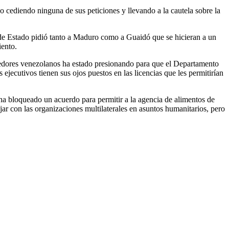
 cediendo ninguna de sus peticiones y llevando a la cautela sobre la
de Estado pidió tanto a Maduro como a Guaidó que se hicieran a un
iento.
eedores venezolanos ha estado presionando para que el Departamento
 ejecutivos tienen sus ojos puestos en las licencias que les permitirían
ha bloqueado un acuerdo para permitir a la agencia de alimentos de
jar con las organizaciones multilaterales en asuntos humanitarios, pero