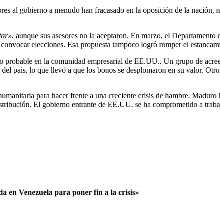
res al gobierno a menudo han fracasado en la oposición de la nación, no
tar»
, aunque sus asesores no la aceptaron. En marzo, el Departamento 
a convocar elecciones. Esa propuesta tampoco logró romper el estancam
poco probable en la comunidad empresarial de EE.UU.. Un grupo de acr
 del país, lo que llevó a que los bonos se desplomaron en su valor. Otros
umanitaria para hacer frente a una creciente crisis de hambre. Maduro 
distribución. El gobierno entrante de EE.UU. se ha comprometido a traba
a en Venezuela para poner fin a la crisis»