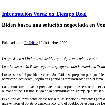
Información Veraz en Tiempo Real
Biden busca una solución negociada en Vene
Publicado por:
El Editor
19 diciembre, 2020
La oposición a Maduro está dividida y él sigue teniendo el control
La administración Biden seguirá desplegando una herramienta Trump
Los asesores del presidente electo Joe Biden se preparan para posibl
hemisferio occidental, según tres personas familiarizadas con el tema.
La administración Biden pretende presionar para que se celebren elecci
nuevo equipo. En una salida de la administración Trump, que insistió
El equipo del presidente electo revisará las sanciones existentes para
mueve hacia el objetivo democrático, dijo el pueblo. Se espera que l