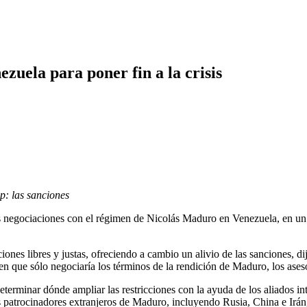
zuela para poner fin a la crisis
: las sanciones
es negociaciones con el régimen de Nicolás Maduro en Venezuela, en un e
ones libres y justas, ofreciendo a cambio un alivio de las sanciones, di
 en que sólo negociaría los términos de la rendición de Maduro, los ase
 determinar dónde ampliar las restricciones con la ayuda de los aliados 
os patrocinadores extranjeros de Maduro, incluyendo Rusia, China e Irán