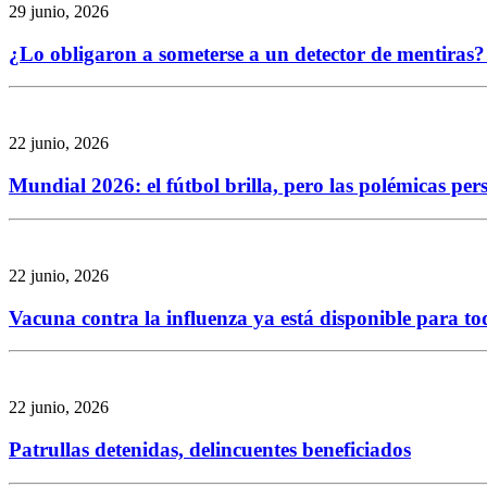
29 junio, 2026
¿Lo obligaron a someterse a un detector de mentiras? 
22 junio, 2026
Mundial 2026: el fútbol brilla, pero las polémicas per
22 junio, 2026
Vacuna contra la influenza ya está disponible para to
22 junio, 2026
Patrullas detenidas, delincuentes beneficiados