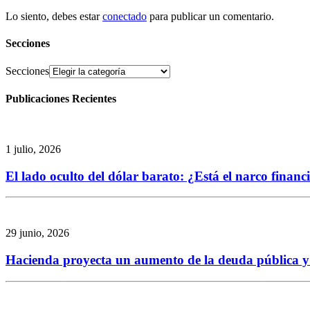
Lo siento, debes estar
conectado
para publicar un comentario.
Secciones
Secciones
Publicaciones Recientes
1 julio, 2026
El lado oculto del dólar barato: ¿Está el narco finan
29 junio, 2026
Hacienda proyecta un aumento de la deuda pública y re