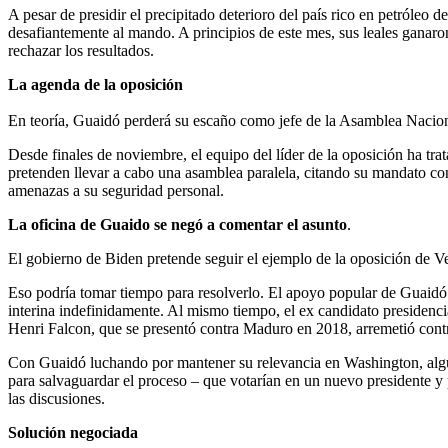
A pesar de presidir el precipitado deterioro del país rico en petróleo
desafiantemente al mando. A principios de este mes, sus leales ganar
rechazar los resultados.
La agenda de la oposición
En teoría, Guaidó perderá su escaño como jefe de la Asamblea Nacio
Desde finales de noviembre, el equipo del líder de la oposición ha tra
pretenden llevar a cabo una asamblea paralela, citando su mandato con
amenazas a su seguridad personal.
La oficina de Guaido se negó a comentar el asunto
.
El gobierno de Biden pretende seguir el ejemplo de la oposición de Ve
Eso podría tomar tiempo para resolverlo. El apoyo popular de Guaidó 
interina indefinidamente. Al mismo tiempo, el ex candidato presidenci
Henri Falcon, que se presentó contra Maduro en 2018, arremetió contra
Con Guaidó luchando por mantener su relevancia en Washington, algu
para salvaguardar el proceso – que votarían en un nuevo presidente y 
las discusiones.
Solución negociada