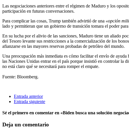
Las negociaciones anteriores entre el régimen de Maduro y los oposito
participación en futuras conversaciones.
Para complicar las cosas, Trump también advirtió de una
«opción mili
lado y permitieran que un gobierno de transición tomara el poder par
En su lucha por el alivio de las sanciones, Maduro tiene un aliado 
del Tesoro levante sus restricciones a la comercialización de los bonos
afianzarse en las mayores reservas probadas de petróleo del mundo.
Una preocupación más inmediata es cómo facilitar el envío de ayuda h
las Naciones Unidas entrar en el país porque insistió en controlar la 
no está claro qué se necesitará para romper el empate.
Fuente: Bloomberg.
Entrada anterior
Entrada siguiente
Sé el primero en comentar
en «Biden busca una solución negociad
Deja un comentario