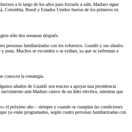
uerzos a lo largo de los años para forzarlo a salir, Maduro sigue
dá, Colombia, Brasil y Estados Unidos fueron de los primeros en
ngton sólo dos semanas después.
tres personas familiarizadas con los esfuerzos. Guaidó y sus aliados
 y justa. Muchos se esconden o se exilian, ya que se enfrentan a
e conocen la estrategia.
algunos aliados de Guaidó son reacios a apoyar una presidencia
l movimiento anti-Maduro carece de un líder efectivo, mientras que
es»
el próximo año – siempre y cuando se cumplan las condiciones
n que ya están programadas, según cuatro personas familiarizadas con