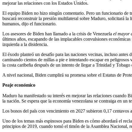
mejorar las relaciones con los Estados Unidos.
El equipo Biden no hizo ningún comentario. Pero un funcionario de tr
buscará reconstruir la presión multilateral sobre Maduro, solicitará la
humanos, dijo el funcionario.
Los asesores de Biden han llamado a la crisis de Venezuela
el mayor d
últimos años, escapando de las implacables convulsiones económicas sal
izquierda a la disidencia.
El éxodo planteó un desafío para las naciones vecinas, incluso antes d
caminando cientos de millas a pie e intentando escapar en peligrosos 
la costa caribeña después de un intento de llegar a Trinidad y Tobago 
A nivel nacional, Biden cumplirá su promesa sobre el Estatus de Prot
Peaje económico
Maduro ha manifestado su interés en mejorar las relaciones cuando Bi
la nación. Se espera que la economía venezolana se contraiga en un t
Los bonos del país con vencimiento en 2027 subieron 0,17 centavos a 
Uno de los temas más espinosos para Biden es cómo abordará el reclam
principios de 2019, cuando tomó el timón de la Asamblea Nacional, r