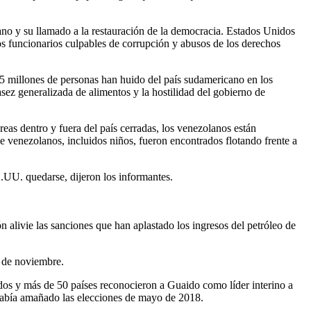
ano y su llamado a la restauración de la democracia. Estados Unidos
 los funcionarios culpables de corrupción y abusos de los derechos
5 millones de personas han huido del país sudamericano en los
asez generalizada de alimentos y la hostilidad del gobierno de
eas dentro y fuera del país cerradas, los venezolanos están
e venezolanos, incluidos niños, fueron encontrados flotando frente a
.UU. quedarse, dijeron los informantes.
alivie las sanciones que han aplastado los ingresos del petróleo de
s de noviembre.
dos y más de 50 países reconocieron a Guaido como líder interino a
había amañado las elecciones de mayo de 2018.