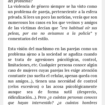
del problema?
La violencia de género siempre se ha visto como
un problema de pareja, perteneciente a la esfera
privada. Si lees un poco las noticias, verás que son
numerosos los casos en los que vecinos y amigos
de las víctimas decían que
“era habitual oír sus
peleas, por eso no avisamos a la policía”
y
comentarios del estilo.
Esta visión del machismo en las parejas como un
problema ajeno a la sociedad se agudiza cuando
se trata de agresiones psicológicas, control,
limitaciones, etc. Cualquier persona conoce algún
caso de mujeres cuyas parejas les exige atención
constante (no suelta el celular, apenas queda con
sus amigos…), tienen una necesidad de control
(celos excesivos) o las acosa psicológicamente
aunque sea de forma sutil (desprecio,
ridiculización…). Pero
¿a cuántas personas conoces
que hayan intervenido?
¿a cuántos hombres