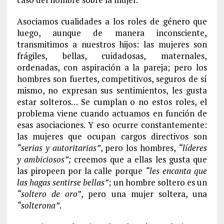
Asociamos cualidades a los roles de género que
luego, aunque de manera inconsciente,
transmitimos a nuestros hijos: las mujeres son
frágiles, bellas, cuidadosas, maternales,
ordenadas, con aspiración a la pareja; pero los
hombres son fuertes, competitivos, seguros de sí
mismo, no expresan sus sentimientos, les gusta
estar solteros… Se cumplan o no estos roles, el
problema viene cuando actuamos en función de
esas asociaciones. Y eso ocurre constantemente:
las mujeres que ocupan cargos directivos son
“serias y autoritarias”
, pero los hombres,
“líderes
y ambiciosos”;
creemos que a ellas les gusta que
las piropeen por la calle porque
“les encanta que
las hagas sentirse bellas”
; un hombre soltero es un
“soltero de oro”
, pero una mujer soltera, una
“solterona”
.