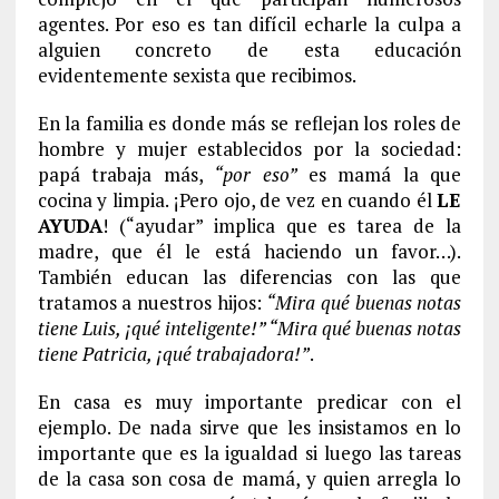
agentes. Por eso es tan difícil echarle la culpa a
alguien concreto de esta educación
evidentemente sexista que recibimos.
En la familia es donde más se reflejan los roles de
hombre y mujer establecidos por la sociedad:
papá trabaja más,
“por eso”
es mamá la que
cocina y limpia. ¡Pero ojo, de vez en cuando él
LE
AYUDA
! (“ayudar” implica que es tarea de la
madre, que él le está haciendo un favor…).
También educan las diferencias con las que
tratamos a nuestros hijos:
“Mira qué buenas notas
tiene Luis, ¡qué inteligente!” “Mira qué buenas notas
tiene Patricia, ¡qué trabajadora!”
.
En casa es muy importante predicar con el
ejemplo. De nada sirve que les insistamos en lo
importante que es la igualdad si luego las tareas
de la casa son cosa de mamá, y quien arregla lo