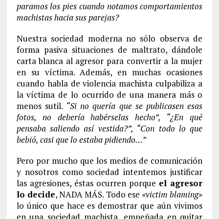
paramos los pies cuando notamos comportamientos
machistas hacia sus parejas?
Nuestra sociedad moderna no sólo observa de
forma pasiva situaciones de maltrato, dándole
carta blanca al agresor para convertir a la mujer
en su víctima. Además, en muchas ocasiones
cuando habla de violencia machista culpabiliza a
la víctima de lo ocurrido de una manera más o
menos sutil.
“Si no quería que se publicasen esas
fotos, no debería habérselas hecho”, “¿En qué
pensaba saliendo así vestida?”, “Con todo lo que
bebió, casi que lo estaba pidiendo…”
Pero por mucho que los medios de comunicación
y nosotros como sociedad intentemos justificar
las agresiones, éstas ocurren porque
el agresor
lo decide
, NADA MÁS. Todo ese
«victim blaming»
lo único que hace es demostrar que aún vivimos
en una sociedad machista, empeñada en quitar