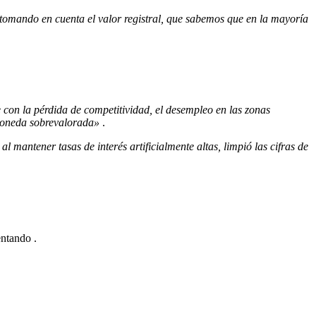
 tomando en cuenta el valor registral, que sabemos que en la mayoría
re con la pérdida de competitividad, el desempleo en las zonas
 moneda sobrevalorada»
.
l mantener tasas de interés artificialmente altas, limpió las cifras de
mentando
.