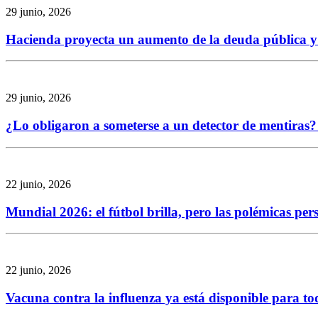
29 junio, 2026
Hacienda proyecta un aumento de la deuda pública y re
29 junio, 2026
¿Lo obligaron a someterse a un detector de mentiras? 
22 junio, 2026
Mundial 2026: el fútbol brilla, pero las polémicas per
22 junio, 2026
Vacuna contra la influenza ya está disponible para to