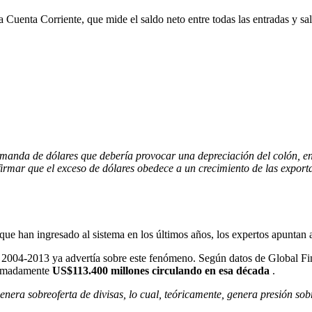
 Cuenta Corriente, que mide el saldo neto entre todas las entradas y sal
emanda de dólares que debería provocar una depreciación del colón, e
irmar que el exceso de dólares obedece a un crecimiento de las exportac
que han ingresado al sistema en los últimos años, los expertos apuntan a
2004-2013 ya advertía sobre este fenómeno. Según datos de Global Fina
oximadamente
US$113.400 millones circulando en esa década
.
nera sobreoferta de divisas, lo cual, teóricamente, genera presión sobr