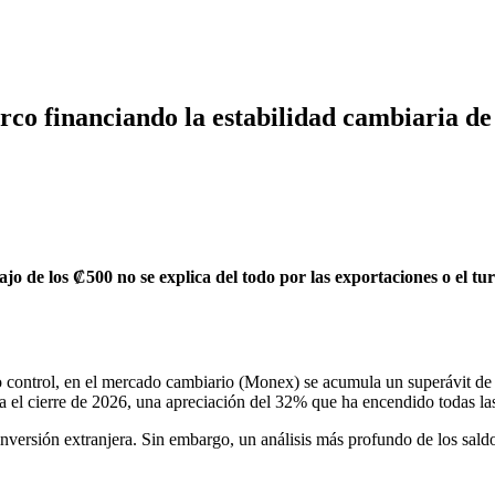
narco financiando la estabilidad cambiaria d
o de los ₡500 no se explica del todo por las exportaciones o el turi
o control, en el mercado cambiario (Monex) se acumula un superávit de 
 el cierre de 2026, una apreciación del 32% que ha encendido todas la
inversión extranjera. Sin embargo, un análisis más profundo de los saldo