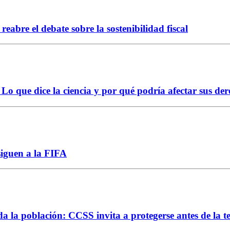
abre el debate sobre la sostenibilidad fiscal
Lo que dice la ciencia y por qué podría afectar sus der
siguen a la FIFA
da la población: CCSS invita a protegerse antes de la 