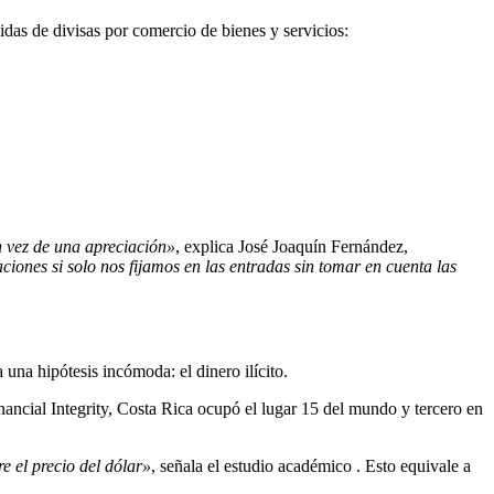
idas de divisas por comercio de bienes y servicios:
n vez de una apreciación»
, explica José Joaquín Fernández,
iones si solo nos fijamos en las entradas sin tomar en cuenta las
 una hipótesis incómoda: el dinero ilícito.
ncial Integrity, Costa Rica ocupó el lugar 15 del mundo y tercero en
e el precio del dólar»
, señala el estudio académico
. Esto equivale a