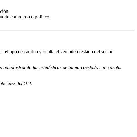
ción.
uerte como trofeo político
.
a el tipo de cambio y oculta el verdadero estado del sector
en administrando las estadísticas de un narcoestado con cuentas
ficiales del OIJ.