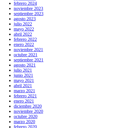
febrero 2024
noviembre 2023
septiembre 2023
agosto 2023
julio 2022
mayo 2022
abril 2022
febrero 2022
enero 2022
noviembre 2021
octubre 2021
septiembre 2021
agosto 2021
julio 2021
junio 2021
mayo 2021
abril 2021
marzo 2021
febrero 2021
enero 2021
diciembre 2020
noviembre 2020
octubre 2020
marzo 2020
febrero 2020