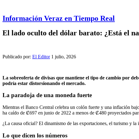
Información Veraz en Tiempo Real
El lado oculto del dólar barato: ¿Está el 
Publicado por:
El Editor
1 julio, 2026
La sobreoferta de divisas que mantiene el tipo de cambio por debaj
podría estar distorsionando el mercado.
La paradoja de una moneda fuerte
Mientras el Banco Central celebra un colón fuerte y una inflación baj
ha caído de ₡697 en junio de 2022 a menos de ₡480 proyectados para
¿La causa oficial? El dinamismo de las exportaciones, el turismo y la 
Lo que dicen los números