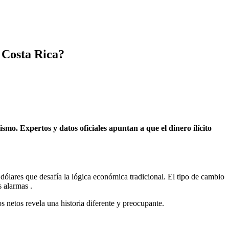
e Costa Rica?
smo. Expertos y datos oficiales apuntan a que el dinero ilícito
dólares que desafía la lógica económica tradicional. El tipo de cambio
s alarmas
.
s netos revela una historia diferente y preocupante.