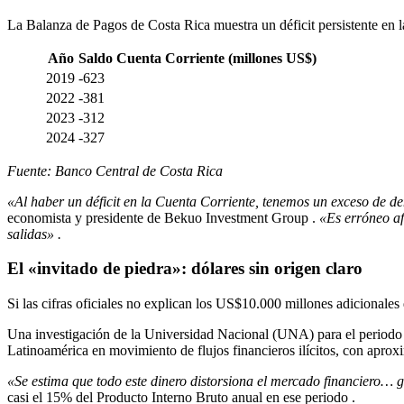
La Balanza de Pagos de Costa Rica muestra un déficit persistente en la
Año
Saldo Cuenta Corriente (millones US$)
2019
-623
2022
-381
2023
-312
2024
-327
Fuente: Banco Central de Costa Rica
«Al haber un déficit en la Cuenta Corriente, tenemos un exceso de d
economista y presidente de Bekuo Investment Group
.
«Es erróneo af
salidas»
.
El «invitado de piedra»: dólares sin origen claro
Si las cifras oficiales no explican los US$10.000 millones adicionales 
Una investigación de la Universidad Nacional (UNA) para el periodo 
Latinoamérica en movimiento de flujos financieros ilícitos, con apr
«Se estima que todo este dinero distorsiona el mercado financiero… ge
casi el 15% del Producto Interno Bruto anual en ese periodo
.