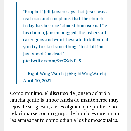
"Prophet" Jeff Jansen says that Jesus was a
real man and complains that the church
today has become "almost homosexual." At
his church, Jansen bragged, the ushers all
carry guns and won't hesitate to kill you if
you try to start something: "Just kill 'em.
Just shoot 'em dead."
pic.twitter.com/9eCXdztT5I
— Right Wing Watch (@RightWingWatch)
April 10, 2021
Como mínimo, el discurso de Jansen aclaró a
mucha gente la importancia de mantenerse muy
lejos de su iglesia ,si eres alguien que prefiere no
relacionarse con un grupo de hombres que aman
las armas tanto como odian a los homosexuales.