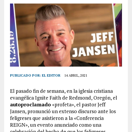
PUBLICADO POR:
EL EDITOR
14 ABRIL, 2021
El pasado fin de semana, en la iglesia cristiana
evangélica Ignite Faith de Redmond, Oregón, el
autoproclamado
«profeta», el pastor Jeff
Jansen, pronunció un extenso discurso ante los
feligreses que asistieron a la «Conferencia
REIGN», un evento anunciado como una
celebración del hecho de que los feligreses