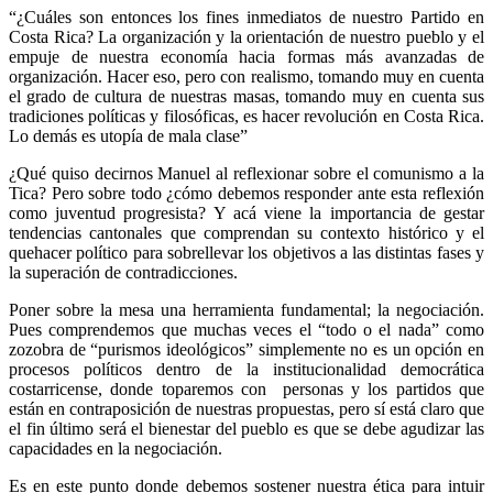
“¿Cuáles son entonces los fines inmediatos de nuestro Partido en
Costa Rica? La organización y la orientación de nuestro pueblo y el
empuje de nuestra economía hacia formas más avanzadas de
organización. Hacer eso, pero con realismo, tomando muy en cuenta
el grado de cultura de nuestras masas, tomando muy en cuenta sus
tradiciones políticas y filosóficas, es hacer revolución en Costa Rica.
Lo demás es utopía de mala clase”
¿Qué quiso decirnos Manuel al reflexionar sobre el comunismo a la
Tica? Pero sobre todo ¿cómo debemos responder ante esta reflexión
como juventud progresista? Y acá viene la importancia de gestar
tendencias cantonales que comprendan su contexto histórico y el
quehacer político para sobrellevar los objetivos a las distintas fases y
la superación de contradicciones.
Poner sobre la mesa una herramienta fundamental; la negociación.
Pues comprendemos que muchas veces el “todo o el nada” como
zozobra de “purismos ideológicos” simplemente no es un opción en
procesos políticos dentro de la institucionalidad democrática
costarricense, donde toparemos con personas y los partidos que
están en contraposición de nuestras propuestas, pero sí está claro que
el fin último será el bienestar del pueblo es que se debe agudizar las
capacidades en la negociación.
Es en este punto donde debemos sostener nuestra ética para intuir