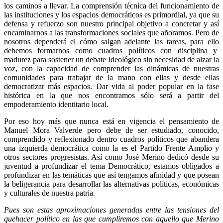
los caminos a llevar. La comprensión técnica del funcionamiento de
las instituciones y los espacios democráticos es primordial, ya que su
defensa y refuerzo son nuestro principal objetivo a concretar y así
encaminarnos a las transformaciones sociales que añoramos. Pero de
nosotros dependerá el cómo salgan adelante las tareas, para ello
debemos formarnos como cuadros políticos con disciplina y
madurez para sostener un debate ideológico sin necesidad de alzar la
voz, con la capacidad de comprender las dinámicas de nuestras
comunidades para trabajar de la mano con ellas y desde ellas
democratizar más espacios. Dar vida al poder popular en la fase
histórica en la que nos encontramos sólo será a partir del
empoderamiento identitario local.
Por eso hoy más que nunca está en vigencia el pensamiento de
Manuel Mora Valverde pero debe de ser estudiado, conocido,
comprendido y reflexionado dentro cuadros políticos que abandera
una izquierda democrática como la es el Partido Frente Amplio y
otros sectores progresistas. Así como José Merino dedicó desde su
juventud a profundizar el tema Democrático, estamos obligados a
profundizar en las temáticas que así tengamos afinidad y que posean
la beligerancia para desarrollar las alternativas políticas, económicas
y culturales de nuestra patria.
Pues son estas aproximaciones generadas entre las tensiones del
quehacer político en las que cumpliremos con aquello que Merino