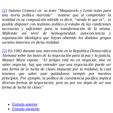
[2]
Antonio Gramsci en su texto “Maquiavelo y Lenin notas para
una teoría política marxista” sostiene que al comprender la
realidad en su composición rebelde es decir, “siendo lo que es”, es
posible disponer con realismo político el estudio de las condiciones
necesarias y suficientes para la transformación de la misma.
Midiendo así nivel de homogeneidad, autoconciencia y
organización ideológica que hayan obtenido los distintos grupos
sociales inmersos en dicha realidad.
[3]
En 1983 durante una intervención en la Republica Democrática
Alemana sobre las bases de la negociación para la paz y la justicia,
Manuel Mora expone: “El peligro está no en negociar, sino en
saber negociar, hay que entender que una negociación puede ser
una forma de la lucha de clases impuesta por la realidad, la cual
tenemos que saber usar guiándonos siempre por nuestros
principios. Por ejemplo, la política de coexistencia pacífica implica
diversas formas de negociación, pero no por eso dejan de ser una
forma de lucha de clases”
Entrada anterior
Entrada siguiente