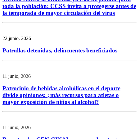
toda la población: CCSS invita a protegerse antes de
la temporada de mayor circulación del virus
22 junio, 2026
Patrullas detenidas, delincuentes beneficiados
11 junio, 2026
Patrocinio de bebidas alcohólicas en el deporte
divide opiniones: ¿más recursos para atletas o
mayor exposición de niños al alcohol?
11 junio, 2026