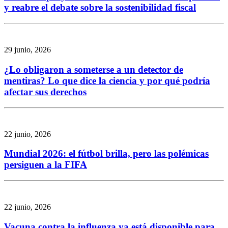
y reabre el debate sobre la sostenibilidad fiscal
29 junio, 2026
¿Lo obligaron a someterse a un detector de
mentiras? Lo que dice la ciencia y por qué podría
afectar sus derechos
22 junio, 2026
Mundial 2026: el fútbol brilla, pero las polémicas
persiguen a la FIFA
22 junio, 2026
Vacuna contra la influenza ya está disponible para