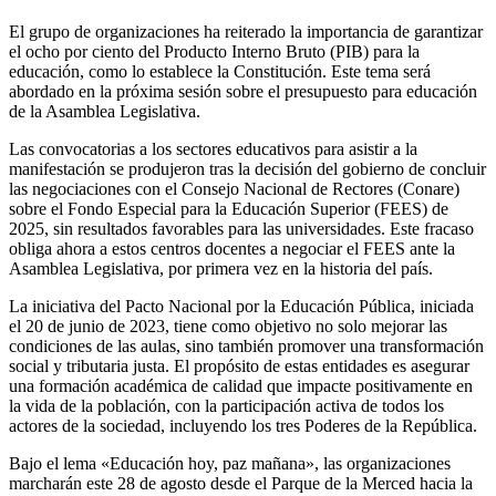
El grupo de organizaciones ha reiterado la importancia de garantizar
el ocho por ciento del Producto Interno Bruto (PIB) para la
educación, como lo establece la Constitución. Este tema será
abordado en la próxima sesión sobre el presupuesto para educación
de la Asamblea Legislativa.
Las convocatorias a los sectores educativos para asistir a la
manifestación se produjeron tras la decisión del gobierno de concluir
las negociaciones con el Consejo Nacional de Rectores (Conare)
sobre el Fondo Especial para la Educación Superior (FEES) de
2025, sin resultados favorables para las universidades. Este fracaso
obliga ahora a estos centros docentes a negociar el FEES ante la
Asamblea Legislativa, por primera vez en la historia del país.
La iniciativa del Pacto Nacional por la Educación Pública, iniciada
el 20 de junio de 2023, tiene como objetivo no solo mejorar las
condiciones de las aulas, sino también promover una transformación
social y tributaria justa. El propósito de estas entidades es asegurar
una formación académica de calidad que impacte positivamente en
la vida de la población, con la participación activa de todos los
actores de la sociedad, incluyendo los tres Poderes de la República.
Bajo el lema «Educación hoy, paz mañana», las organizaciones
marcharán este 28 de agosto desde el Parque de la Merced hacia la