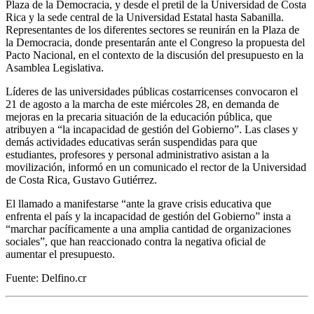
Plaza de la Democracia, y desde el pretil de la Universidad de Costa
Rica y la sede central de la Universidad Estatal hasta Sabanilla.
Representantes de los diferentes sectores se reunirán en la Plaza de
la Democracia, donde presentarán ante el Congreso la propuesta del
Pacto Nacional, en el contexto de la discusión del presupuesto en la
Asamblea Legislativa.
Líderes de las universidades públicas costarricenses convocaron el
21 de agosto a la marcha de este miércoles 28, en demanda de
mejoras en la precaria situación de la educación pública, que
atribuyen a “la incapacidad de gestión del Gobierno”. Las clases y
demás actividades educativas serán suspendidas para que
estudiantes, profesores y personal administrativo asistan a la
movilización, informó en un comunicado el rector de la Universidad
de Costa Rica, Gustavo Gutiérrez.
El llamado a manifestarse “ante la grave crisis educativa que
enfrenta el país y la incapacidad de gestión del Gobierno” insta a
“marchar pacíficamente a una amplia cantidad de organizaciones
sociales”, que han reaccionado contra la negativa oficial de
aumentar el presupuesto.
Fuente: Delfino.cr