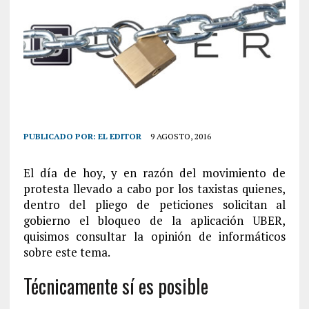
PUBLICADO POR:
EL EDITOR
9 AGOSTO, 2016
El día de hoy, y en razón del movimiento de
protesta llevado a cabo por los taxistas quienes,
dentro del pliego de peticiones solicitan al
gobierno el bloqueo de la aplicación UBER,
quisimos consultar la opinión de informáticos
sobre este tema.
Técnicamente sí es posible