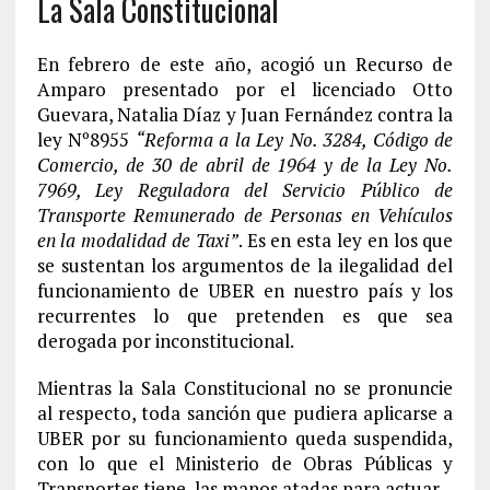
La Sala Constitucional
En febrero de este año, acogió un Recurso de
Amparo presentado por el licenciado Otto
Guevara, Natalia Díaz y Juan Fernández contra la
ley Nº8955
“Reforma a la Ley No. 3284, Código de
Comercio, de 30 de abril de 1964 y de la Ley No.
7969, Ley Reguladora del Servicio Público de
Transporte Remunerado de Personas en Vehículos
en la modalidad de Taxi”
. Es en esta ley en los que
se sustentan los argumentos de la ilegalidad del
funcionamiento de UBER en nuestro país y los
recurrentes lo que pretenden es que sea
derogada por inconstitucional.
Mientras la Sala Constitucional no se pronuncie
al respecto, toda sanción que pudiera aplicarse a
UBER por su funcionamiento queda suspendida,
con lo que el Ministerio de Obras Públicas y
Transportes tiene las manos atadas para actuar.