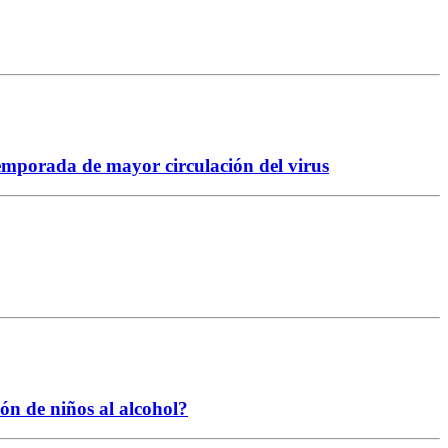
temporada de mayor circulación del virus
ión de niños al alcohol?