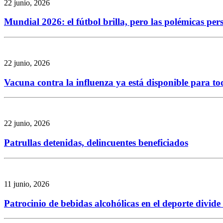
22 junio, 2026
Mundial 2026: el fútbol brilla, pero las polémicas per
22 junio, 2026
Vacuna contra la influenza ya está disponible para to
22 junio, 2026
Patrullas detenidas, delincuentes beneficiados
11 junio, 2026
Patrocinio de bebidas alcohólicas en el deporte divid