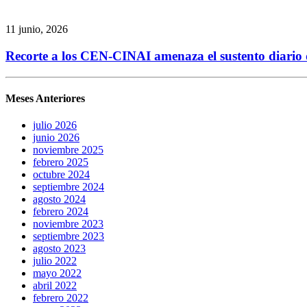
11 junio, 2026
Recorte a los CEN-CINAI amenaza el sustento diario de
Meses Anteriores
julio 2026
junio 2026
noviembre 2025
febrero 2025
octubre 2024
septiembre 2024
agosto 2024
febrero 2024
noviembre 2023
septiembre 2023
agosto 2023
julio 2022
mayo 2022
abril 2022
febrero 2022