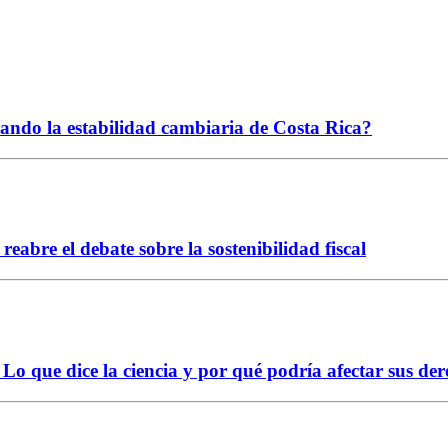
ciando la estabilidad cambiaria de Costa Rica?
abre el debate sobre la sostenibilidad fiscal
Lo que dice la ciencia y por qué podría afectar sus der