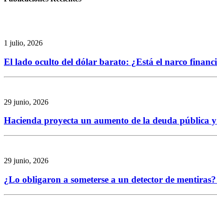
1 julio, 2026
El lado oculto del dólar barato: ¿Está el narco finan
29 junio, 2026
Hacienda proyecta un aumento de la deuda pública y re
29 junio, 2026
¿Lo obligaron a someterse a un detector de mentiras? 