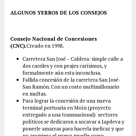
ALGUNOS YERROS DE LOS CONSEJOS
Consejo Nacional de Concesiones
(CNC).
Creado en 1998.
Carretera San José – Caldera: simple calle a
dos carriles y con peajes carísimos, y
formalmente aún esta inconclusa.
Fallida concesión de la carretera San José-
San Ramón. Con un costo multimillonario
en multas.
Para lograr la concesión de una nueva
terminal portuaria en Moín (proyecto
entregado a una transnacional) sectores
políticos se dedicaron a socavar a Japdeva y
ponerle amarras para hacerla ineficaz y que
no asumiera el nuevo muelle como