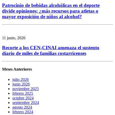
Patrocinio de bebidas alcohólicas en el deporte
divide opiniones: ¿más recursos para atletas o
mayor exposición de niños al alcohol?
11 junio, 2026
Recorte a los CEN-CINAI amenaza el sustento
diario de miles de familias costarricenses
Meses Anteriores
julio 2026
junio 2026
noviembre 2025
febrero 2025
octubre 2024
septiembre 2024
agosto 2024
febrero 2024