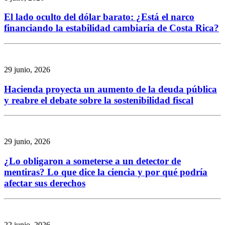
El lado oculto del dólar barato: ¿Está el narco
financiando la estabilidad cambiaria de Costa Rica?
29 junio, 2026
Hacienda proyecta un aumento de la deuda pública
y reabre el debate sobre la sostenibilidad fiscal
29 junio, 2026
¿Lo obligaron a someterse a un detector de
mentiras? Lo que dice la ciencia y por qué podría
afectar sus derechos
22 junio, 2026