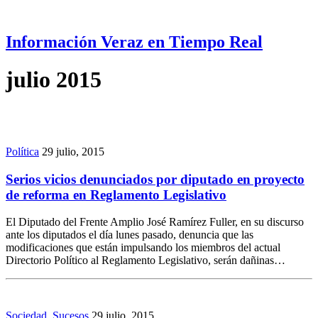
Información Veraz en Tiempo Real
julio 2015
Política
29 julio, 2015
Serios vicios denunciados por diputado en proyecto
de reforma en Reglamento Legislativo
El Diputado del Frente Amplio José Ramírez Fuller, en su discurso
ante los diputados el día lunes pasado, denuncia que las
modificaciones que están impulsando los miembros del actual
Directorio Político al Reglamento Legislativo, serán dañinas…
Sociedad
,
Sucesos
29 julio, 2015