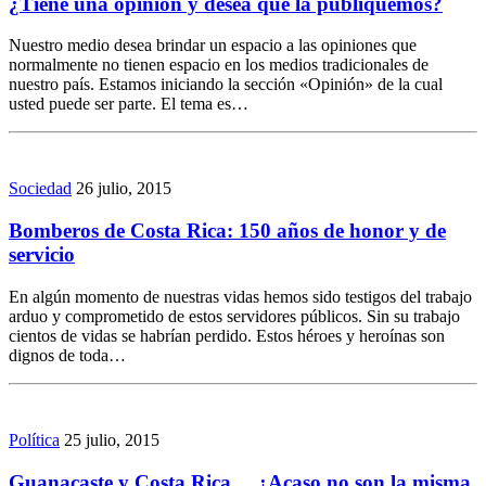
¿Tiene una opinión y desea que la publiquemos?
Nuestro medio desea brindar un espacio a las opiniones que
normalmente no tienen espacio en los medios tradicionales de
nuestro país. Estamos iniciando la sección «Opinión» de la cual
usted puede ser parte. El tema es…
Sociedad
26 julio, 2015
Bomberos de Costa Rica: 150 años de honor y de
servicio
En algún momento de nuestras vidas hemos sido testigos del trabajo
arduo y comprometido de estos servidores públicos. Sin su trabajo
cientos de vidas se habrían perdido. Estos héroes y heroínas son
dignos de toda…
Política
25 julio, 2015
Guanacaste y Costa Rica… ¿Acaso no son la misma