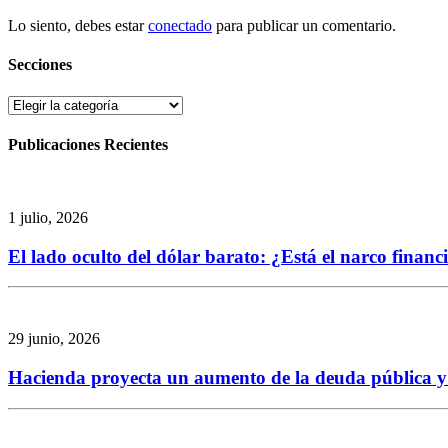
Lo siento, debes estar
conectado
para publicar un comentario.
Secciones
Secciones
Publicaciones Recientes
1 julio, 2026
El lado oculto del dólar barato: ¿Está el narco finan
29 junio, 2026
Hacienda proyecta un aumento de la deuda pública y re