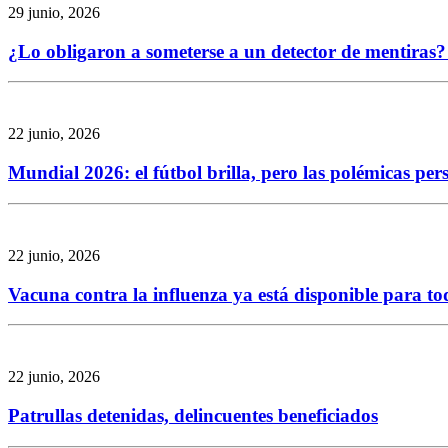
29 junio, 2026
¿Lo obligaron a someterse a un detector de mentiras? 
22 junio, 2026
Mundial 2026: el fútbol brilla, pero las polémicas per
22 junio, 2026
Vacuna contra la influenza ya está disponible para to
22 junio, 2026
Patrullas detenidas, delincuentes beneficiados