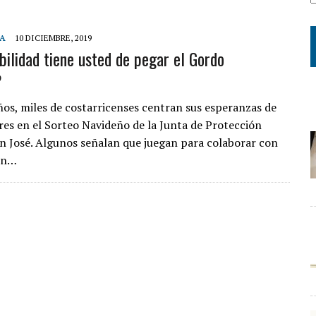
ÍA
10 DICIEMBRE, 2019
bilidad tiene usted de pegar el Gordo
?
ños, miles de costarricenses centran sus esperanzas de
bres en el Sorteo Navideño de la Junta de Protección
an José. Algunos señalan que juegan para colaborar con
ión…