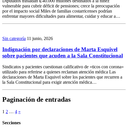
Diputados trasladan ₡40.000 millones destinados a la niñez
vulnerable para cubrir déficit de pensiones; crece la preocupación
por el impacto social Miles de familias costarricenses podrían
enfrentar mayores dificultades para alimentar, cuidar y educar a…
Sin categoría
11 junio, 2026
Indignación por declaraciones de Marta Esquivel
sobre pacientes que acuden a la Sala Constitucional
Sindicatos y pacientes cuestionan calificativo de «ticos con corona»
utilizado para referirse a quienes reclaman atención médica Las
declaraciones de Marta Esquivel sobre los pacientes que recurren a
la Sala Constitucional para exigir atención médica…
Paginación de entradas
1
2
…
4
»
Secciones