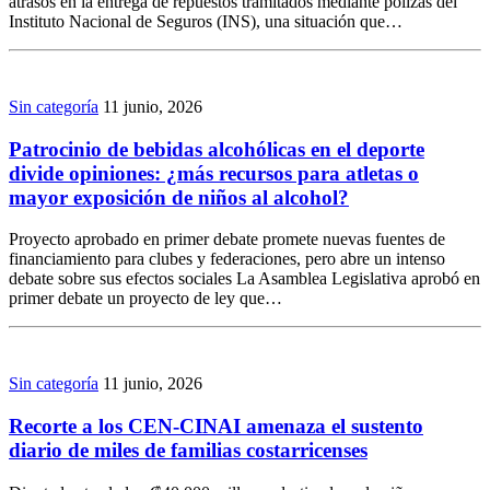
atrasos en la entrega de repuestos tramitados mediante pólizas del
Instituto Nacional de Seguros (INS), una situación que…
Sin categoría
11 junio, 2026
Patrocinio de bebidas alcohólicas en el deporte
divide opiniones: ¿más recursos para atletas o
mayor exposición de niños al alcohol?
Proyecto aprobado en primer debate promete nuevas fuentes de
financiamiento para clubes y federaciones, pero abre un intenso
debate sobre sus efectos sociales La Asamblea Legislativa aprobó en
primer debate un proyecto de ley que…
Sin categoría
11 junio, 2026
Recorte a los CEN-CINAI amenaza el sustento
diario de miles de familias costarricenses