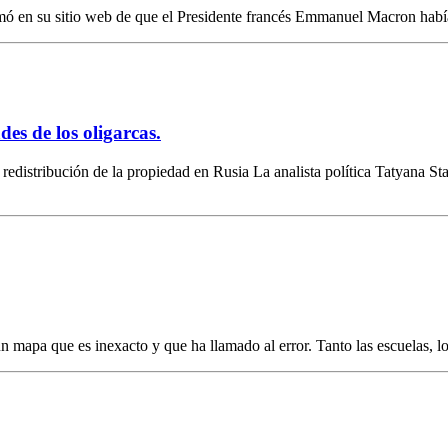
ormó en su sitio web de que el Presidente francés Emmanuel Macron h
es de los oligarcas.
redistribución de la propiedad en Rusia La analista política Tatyana 
 mapa que es inexacto y que ha llamado al error. Tanto las escuelas, l