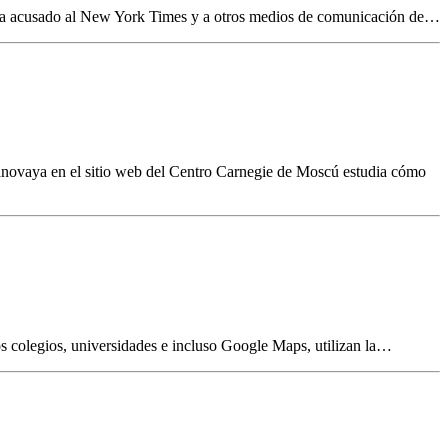
abía acusado al New York Times y a otros medios de comunicación de…
Stanovaya en el sitio web del Centro Carnegie de Moscú estudia cómo
os colegios, universidades e incluso Google Maps, utilizan la…