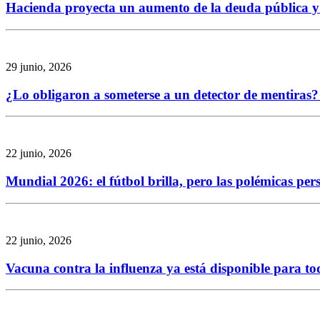
Hacienda proyecta un aumento de la deuda pública y re
29 junio, 2026
¿Lo obligaron a someterse a un detector de mentiras? 
22 junio, 2026
Mundial 2026: el fútbol brilla, pero las polémicas per
22 junio, 2026
Vacuna contra la influenza ya está disponible para to