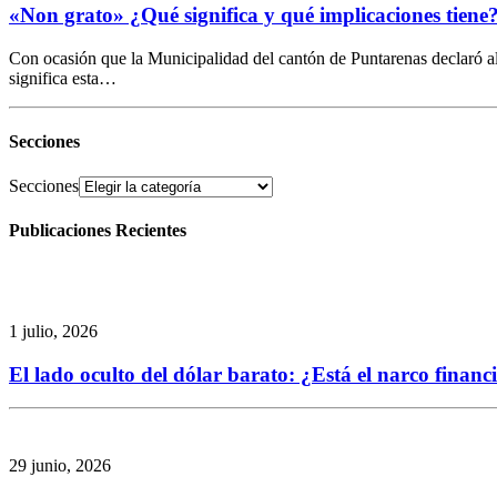
«Non grato» ¿Qué significa y qué implicaciones tiene
Con ocasión que la Municipalidad del cantón de Puntarenas declaró al 
significa esta…
Secciones
Secciones
Publicaciones Recientes
1 julio, 2026
El lado oculto del dólar barato: ¿Está el narco finan
29 junio, 2026