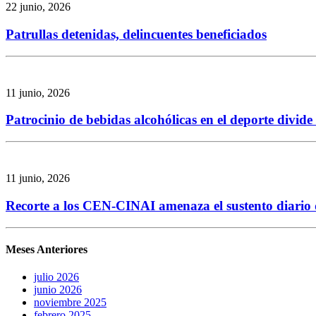
22 junio, 2026
Patrullas detenidas, delincuentes beneficiados
11 junio, 2026
Patrocinio de bebidas alcohólicas en el deporte divid
11 junio, 2026
Recorte a los CEN-CINAI amenaza el sustento diario de
Meses Anteriores
julio 2026
junio 2026
noviembre 2025
febrero 2025