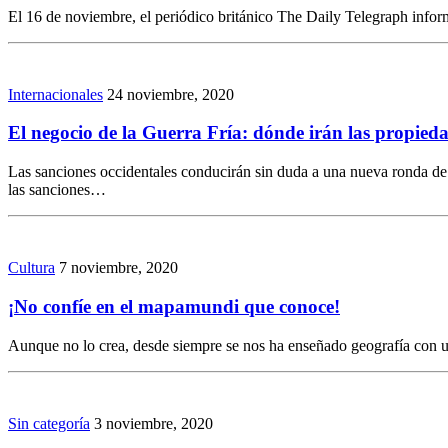
El 16 de noviembre, el periódico británico The Daily Telegraph inf
Internacionales
24 noviembre, 2020
El negocio de la Guerra Fría: dónde irán las propiedad
Las sanciones occidentales conducirán sin duda a una nueva ronda de 
las sanciones…
Cultura
7 noviembre, 2020
¡No confíe en el mapamundi que conoce!
Aunque no lo crea, desde siempre se nos ha enseñado geografía con un
Sin categoría
3 noviembre, 2020