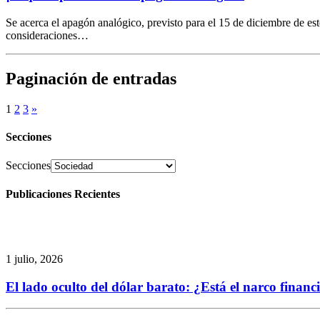
Se acerca el apagón analógico, previsto para el 15 de diciembre de e
consideraciones…
Paginación de entradas
1
2
3
»
Secciones
Secciones
Publicaciones Recientes
1 julio, 2026
El lado oculto del dólar barato: ¿Está el narco finan