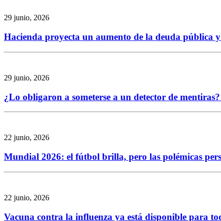
29 junio, 2026
Hacienda proyecta un aumento de la deuda pública y re
29 junio, 2026
¿Lo obligaron a someterse a un detector de mentiras? 
22 junio, 2026
Mundial 2026: el fútbol brilla, pero las polémicas per
22 junio, 2026
Vacuna contra la influenza ya está disponible para to