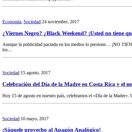
Economía
,
Sociedad
24 noviembre, 2017
¿Viernes Negro? ¿Black Weekend? ¡Usted no tiene q
Aunque la publicidad pactada en los medios lo presione… ¡NO TIENE
los…
Sociedad
15 agosto, 2017
Celebración del Día de la Madre en Costa Rica y el 
Hoy 15 de agosto en nuestro país, celebramos el «Día de la Madre». Un
Sociedad
10 mayo, 2017
¡Sáquele provecho al Apagón Analógico!