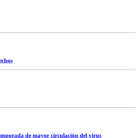
echos
temporada de mayor circulación del virus