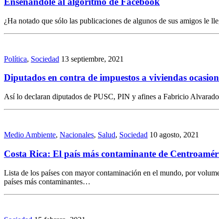
Enseñándole al algoritmo de Facebook
¿Ha notado que sólo las publicaciones de algunos de sus amigos le lleg
Política
,
Sociedad
13 septiembre, 2021
Diputados en contra de impuestos a viviendas ocasion
Así lo declaran diputados de PUSC, PIN y afines a Fabricio Alvarado 
Medio Ambiente
,
Nacionales
,
Salud
,
Sociedad
10 agosto, 2021
Costa Rica: El país más contaminante de Centroaméri
Lista de los países con mayor contaminación en el mundo, por volume
países más contaminantes…