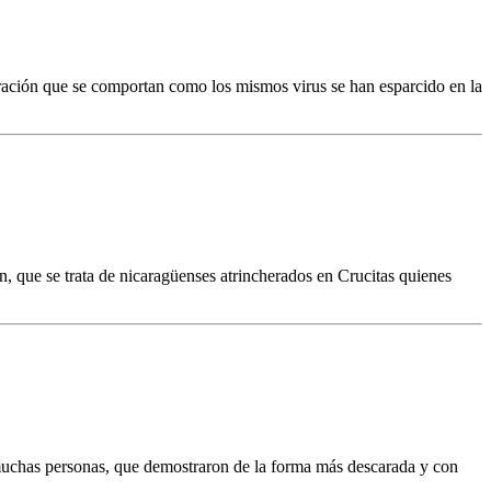
ación que se comportan como los mismos virus se han esparcido en la
n, que se trata de nicaragüenses atrincherados en Crucitas quienes
muchas personas, que demostraron de la forma más descarada y con