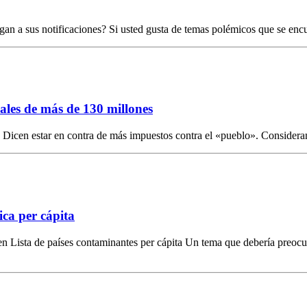
an a sus notificaciones? Si usted gusta de temas polémicos que se encue
ales de más de 130 millones
Dicen estar en contra de más impuestos contra el «pueblo». Consideran 
ca per cápita
n Lista de países contaminantes per cápita Un tema que debería preocu