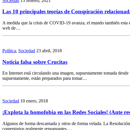
Sociedad
15 febrero, 2021
Las 10 principales teorías de Conspiración relacionad
A medida que la crisis de COVID-19 avanza, el mundo también esta e
web de…
Política
,
Sociedad
23 abril, 2018
Noticia falsa sobre Crucitas
En Internet está circulando una imagen, supuestamente tomada desde un 
supuestamente, están preparados para tomar…
Sociedad
10 enero, 2018
¡Explota la homofobia en las Redes Sociales! (Ante r
Algunos de forma descarnada y otros de forma velada. La Resolución
comentarios realmente repugnantes,…