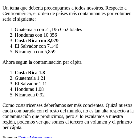
Un tema que debería preocuparnos a todos nosotros. Respecto a
Centroamérica, el orden de países más contaminantes por volumen
sería el siguiente:
Guatemala con 21,196 Co2 totales
Honduras con 10,356
Costa Rica con 8,979
El Salvador con 7,146
Nicaragua con 5,859
Ahora según la contaminación per cápíta
Costa Rica 1.8
Guatemala 1.21
El Salvador 1.11
Honduras 1.08
Nicaragua 0.92
Como costarricenses deberíamos ser más concientes. Quizá nuestra
cuota comparada con el resto del mundo, no es tan alta respecto a la
contaminación que producimos, pero si lo escalamos a nuestra
región, podemos ver que somos el tercero en volumen y el primero
per cápita.
Fuente:
DatosMacro.com