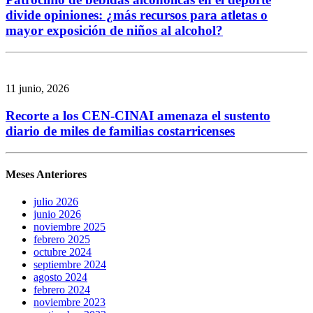
divide opiniones: ¿más recursos para atletas o
mayor exposición de niños al alcohol?
11 junio, 2026
Recorte a los CEN-CINAI amenaza el sustento
diario de miles de familias costarricenses
Meses Anteriores
julio 2026
junio 2026
noviembre 2025
febrero 2025
octubre 2024
septiembre 2024
agosto 2024
febrero 2024
noviembre 2023