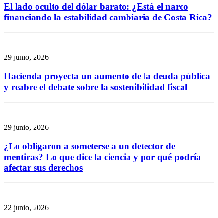
El lado oculto del dólar barato: ¿Está el narco
financiando la estabilidad cambiaria de Costa Rica?
29 junio, 2026
Hacienda proyecta un aumento de la deuda pública
y reabre el debate sobre la sostenibilidad fiscal
29 junio, 2026
¿Lo obligaron a someterse a un detector de
mentiras? Lo que dice la ciencia y por qué podría
afectar sus derechos
22 junio, 2026