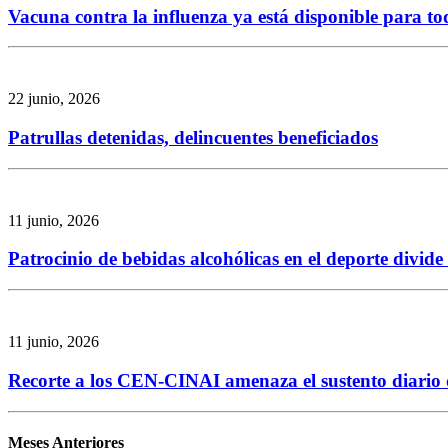
Vacuna contra la influenza ya está disponible para to
22 junio, 2026
Patrullas detenidas, delincuentes beneficiados
11 junio, 2026
Patrocinio de bebidas alcohólicas en el deporte divid
11 junio, 2026
Recorte a los CEN-CINAI amenaza el sustento diario de
Meses Anteriores