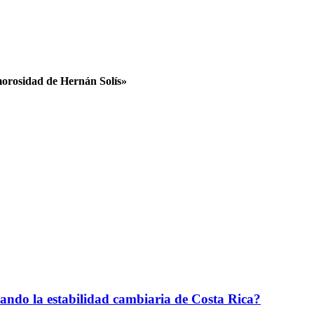
orosidad de Hernán Solís»
ciando la estabilidad cambiaria de Costa Rica?