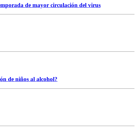
temporada de mayor circulación del virus
ión de niños al alcohol?