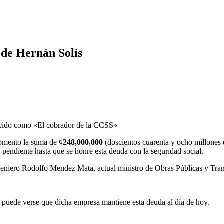
de Hernán Solís
nocido como «El cobrador de la CCSS»
momento la suma de
¢248,000,000
(doscientos cuarenta y ocho millones d
endiente hasta que se honre esta deuda con la seguridad social.
Ingeniero Rodolfo Mendez Mata, actual ministro de Obras Públicas y Tran
 puede verse que dicha empresa mantiene esta deuda al día de hoy.