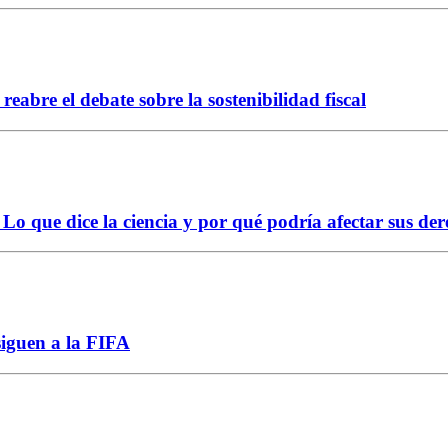
abre el debate sobre la sostenibilidad fiscal
Lo que dice la ciencia y por qué podría afectar sus der
siguen a la FIFA