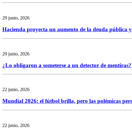
29 junio, 2026
Hacienda proyecta un aumento de la deuda pública y re
29 junio, 2026
¿Lo obligaron a someterse a un detector de mentiras? 
22 junio, 2026
Mundial 2026: el fútbol brilla, pero las polémicas per
22 junio, 2026