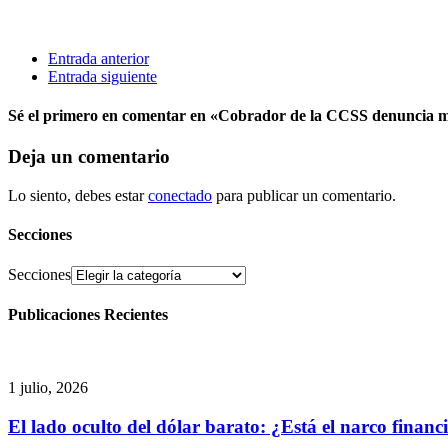
Entrada anterior
Entrada siguiente
Sé el primero en comentar
en «Cobrador de la CCSS denuncia m
Deja un comentario
Lo siento, debes estar
conectado
para publicar un comentario.
Secciones
Secciones
Publicaciones Recientes
1 julio, 2026
El lado oculto del dólar barato: ¿Está el narco finan