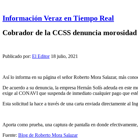
Información Veraz en Tiempo Real
Cobrador de la CCSS denuncia morosidad 
Publicado por:
El Editor
18 julio, 2021
Así lo informa en su página el señor Roberto Mora Salazar, más co
De acuerdo a su denuncia, la empresa Hernán Solís adeuda en este 
exige al CONAVI que suspenda de inmediato cualquier pago que esté p
Esta solicitud la hace a través de una carta enviada directamente al 
Aporta como prueba, una captura de pantalla en donde efectivamente,
Fuente:
Blog de Roberto Mora Salazar