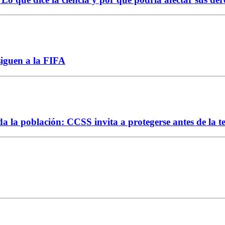
siguen a la FIFA
da la población: CCSS invita a protegerse antes de la 