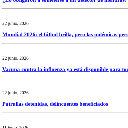
22 junio, 2026
Mundial 2026: el fútbol brilla, pero las polémicas per
22 junio, 2026
Vacuna contra la influenza ya está disponible para to
22 junio, 2026
Patrullas detenidas, delincuentes beneficiados
11 junio, 2026