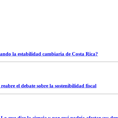
ciando la estabilidad cambiaria de Costa Rica?
abre el debate sobre la sostenibilidad fiscal
Lo que dice la ciencia y por qué podría afectar sus der