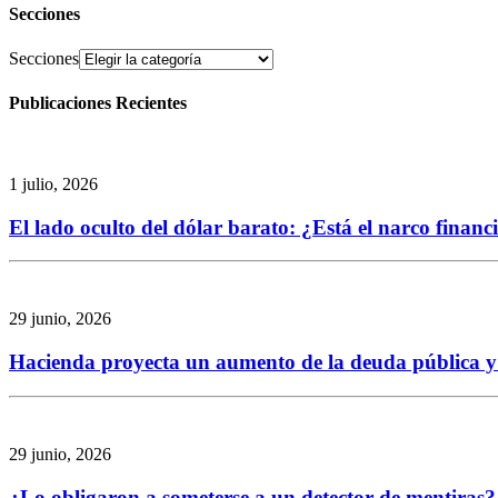
Secciones
Secciones
Publicaciones Recientes
1 julio, 2026
El lado oculto del dólar barato: ¿Está el narco finan
29 junio, 2026
Hacienda proyecta un aumento de la deuda pública y re
29 junio, 2026
¿Lo obligaron a someterse a un detector de mentiras? 