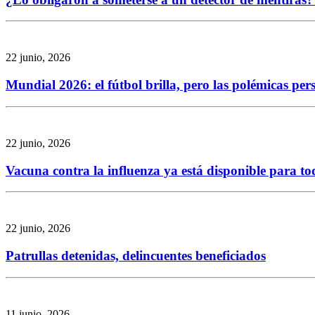
22 junio, 2026
Mundial 2026: el fútbol brilla, pero las polémicas per
22 junio, 2026
Vacuna contra la influenza ya está disponible para to
22 junio, 2026
Patrullas detenidas, delincuentes beneficiados
11 junio, 2026