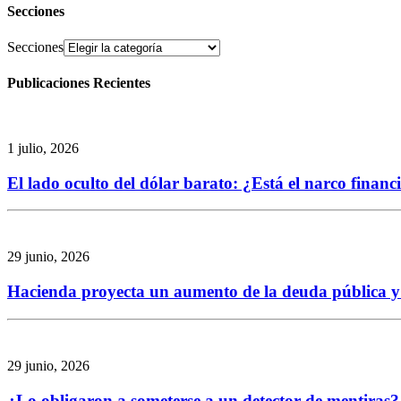
Secciones
Secciones
Publicaciones Recientes
1 julio, 2026
El lado oculto del dólar barato: ¿Está el narco finan
29 junio, 2026
Hacienda proyecta un aumento de la deuda pública y re
29 junio, 2026
¿Lo obligaron a someterse a un detector de mentiras? 