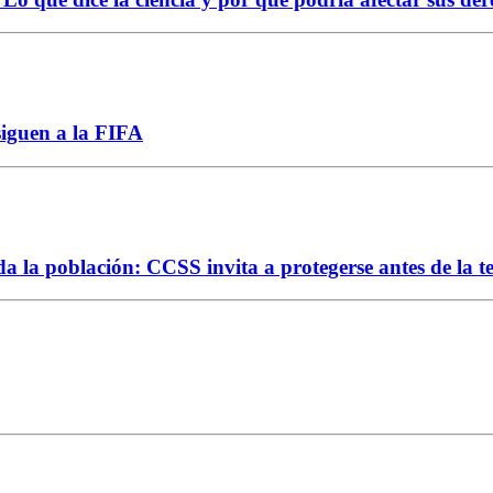
siguen a la FIFA
da la población: CCSS invita a protegerse antes de la 