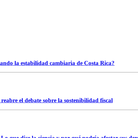
ciando la estabilidad cambiaria de Costa Rica?
abre el debate sobre la sostenibilidad fiscal
Lo que dice la ciencia y por qué podría afectar sus der