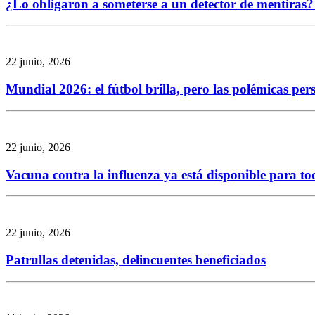
¿Lo obligaron a someterse a un detector de mentiras? 
22 junio, 2026
Mundial 2026: el fútbol brilla, pero las polémicas per
22 junio, 2026
Vacuna contra la influenza ya está disponible para to
22 junio, 2026
Patrullas detenidas, delincuentes beneficiados