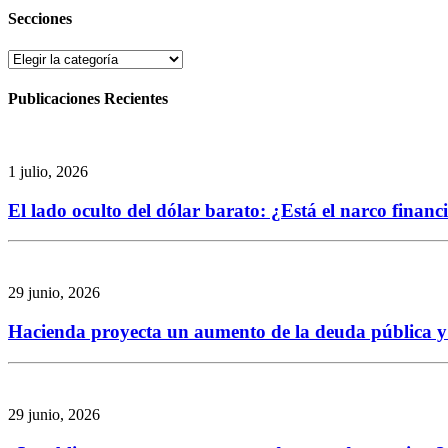
Secciones
Secciones
Publicaciones Recientes
1 julio, 2026
El lado oculto del dólar barato: ¿Está el narco finan
29 junio, 2026
Hacienda proyecta un aumento de la deuda pública y re
29 junio, 2026