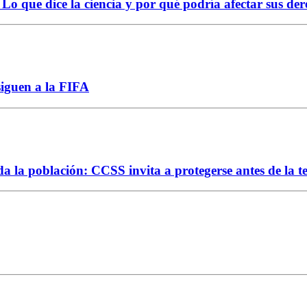
Lo que dice la ciencia y por qué podría afectar sus der
siguen a la FIFA
da la población: CCSS invita a protegerse antes de la 