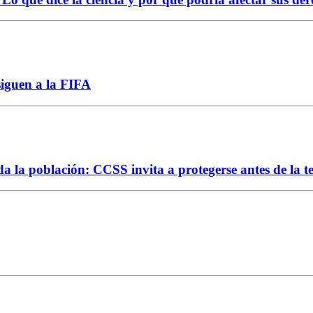
siguen a la FIFA
da la población: CCSS invita a protegerse antes de la 