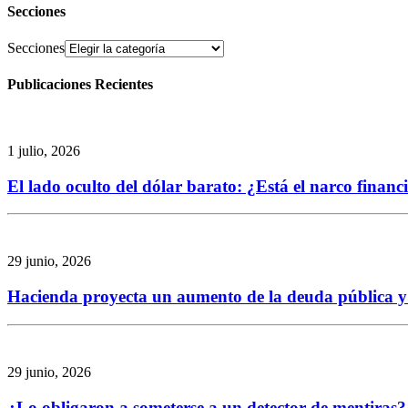
Secciones
Secciones
Publicaciones Recientes
1 julio, 2026
El lado oculto del dólar barato: ¿Está el narco finan
29 junio, 2026
Hacienda proyecta un aumento de la deuda pública y re
29 junio, 2026
¿Lo obligaron a someterse a un detector de mentiras? 