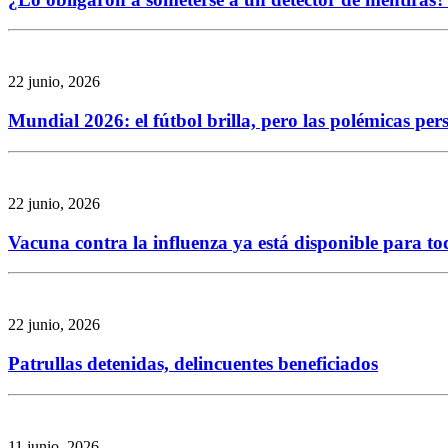
22 junio, 2026
Mundial 2026: el fútbol brilla, pero las polémicas per
22 junio, 2026
Vacuna contra la influenza ya está disponible para to
22 junio, 2026
Patrullas detenidas, delincuentes beneficiados
11 junio, 2026