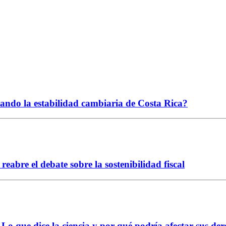
ciando la estabilidad cambiaria de Costa Rica?
abre el debate sobre la sostenibilidad fiscal
Lo que dice la ciencia y por qué podría afectar sus der