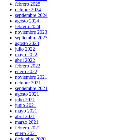
febrero 2025
octubre 2024
septiembre 2024
agosto 2024
febrero 2024
noviembre 2023
septiembre 2023
agosto 2023
julio 2022
mayo 2022
abril 2022
febrero 2022
enero 2022
noviembre 2021
octubre 2021
septiembre 2021
agosto 2021
julio 2021
junio 2021
mayo 2021
abril 2021
marzo 2021
febrero 2021
enero 2021
diciembre 2020