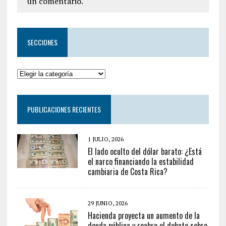
un comentario.
SECCIONES
PUBLICACIONES RECIENTES
1 JULIO, 2026
El lado oculto del dólar barato: ¿Está
el narco financiando la estabilidad
cambiaria de Costa Rica?
29 JUNIO, 2026
Hacienda proyecta un aumento de la
deuda pública y reabre el debate sobre