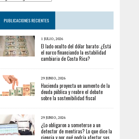
PUBLICACIONES RECIENTES
1 JULIO, 2026
El lado oculto del dólar barato: ¿Está
el narco financiando la estabilidad
cambiaria de Costa Rica?
29 JUNIO, 2026
Hacienda proyecta un aumento de la
deuda pública y reabre el debate
sobre la sostenibilidad fiscal
29 JUNIO, 2026
¿Lo obligaron a someterse a un
detector de mentiras? Lo que dice la
ciencia y por qué podría afectar sus