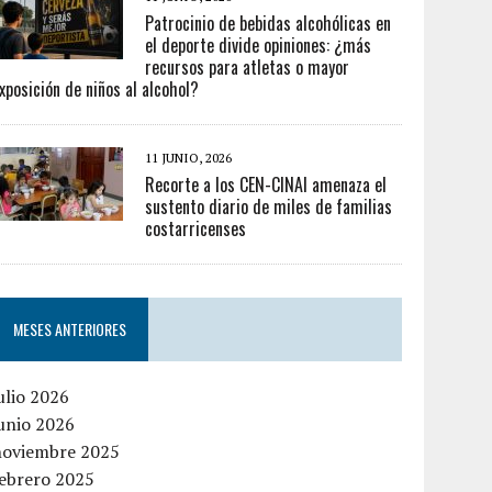
Patrocinio de bebidas alcohólicas en
el deporte divide opiniones: ¿más
recursos para atletas o mayor
xposición de niños al alcohol?
11 JUNIO, 2026
Recorte a los CEN-CINAI amenaza el
sustento diario de miles de familias
costarricenses
MESES ANTERIORES
ulio 2026
unio 2026
noviembre 2025
febrero 2025