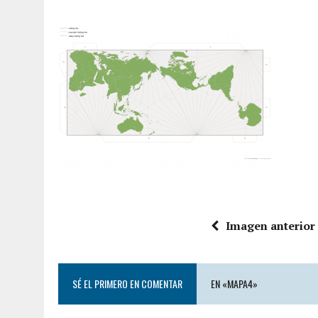
Imagen anterior
SÉ EL PRIMERO EN COMENTAR
EN «MAPA4»