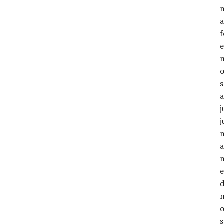
a
j
j
a