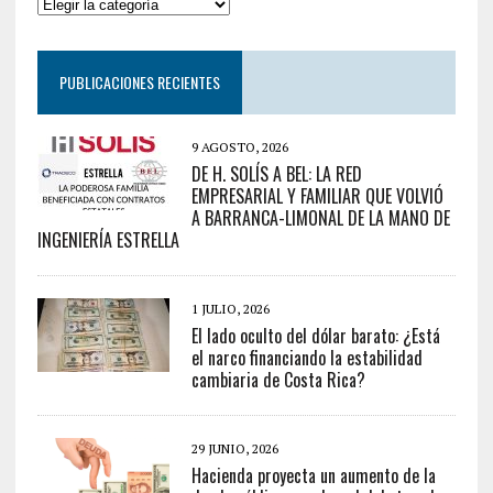
PUBLICACIONES RECIENTES
9 AGOSTO, 2026
DE H. SOLÍS A BEL: LA RED
EMPRESARIAL Y FAMILIAR QUE VOLVIÓ
A BARRANCA-LIMONAL DE LA MANO DE
INGENIERÍA ESTRELLA
1 JULIO, 2026
El lado oculto del dólar barato: ¿Está
el narco financiando la estabilidad
cambiaria de Costa Rica?
29 JUNIO, 2026
Hacienda proyecta un aumento de la