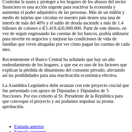
Controlar la usura y proteger a los hogares de los abusos del sector
financiero es una acción urgente para reactivar la economía y
aumentar el poder adquisitivo de las personas. Más de un millón y
medio de tarjetas que circulan en nuestro país tienen una tasa de
interés de más del 40% y el saldo de deuda asciende a más de 1.4
billones de colones o ₡1.419.426.000.000. Parte de este dinero, en
vez de seguir engrosando las cuentas de los bancos, podría utilizarse
para invertir en negocios y mejorar las condiciones de vida de
familias que viven ahogadas por ver cómo pagan las cuentas de cada
mes.
Recientemente el Banco Central ha señalado que hay un alto
endeudamiento de los hogares, y que ese es uno de los factores que
explican la pérdida de dinamismo del consumo privado, afectando
así las posibilidades para una reactivación económica efectiva.
La Asamblea Legislativa debe avanzar con este proyecto crucial que
fue presentado con apoyo de Diputadas y Diputados de 5
fracciones. Por eso exhorto al Sr. Presidente de la República para
que convoque el proyecto y así podamos impulsar su pronta
aprobación.
Entrada anterior
Entrada siguiente