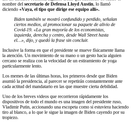
nombre del
secretario de Defensa Lloyd Austin
, lo llamó
diciendo
«Vaya, el tipo que dirige ese equipo allí».
Biden también se mostró confundido y perdido, señalan
ciertos medios, al promocionar su paquete de alivio de
Covid-19. «La gran mayoría de los economistas,
izquierda, derecha y centro, desde Wall Street hasta
el…», dijo, y quedó la frase sin concluir.
Inclusive la forma en que el presidente se mueve físicamente llama
la atención. Un movimiento de su mano o un gesto hacia alguien
cercano se realiza con la velocidad de un estiramiento de yoga
particularmente lento.
Los memes de las últimas horas, los primeros desde que Biden
asumió la presidencia, al parecer se repetirán constantemente ante
cada actitud del mandatario en las que muestre cierta debilidad.
Uno de los breves videos que recorrieron rápidamente los
dispositivos de todo el mundo es una imagen del presidente ruso,
Vladimir Putin, accionando una escopeta como si estuviera haciendo
tiro al blanco, a lo que le sigue la imagen de Biden cayendo por su
tropiezo.