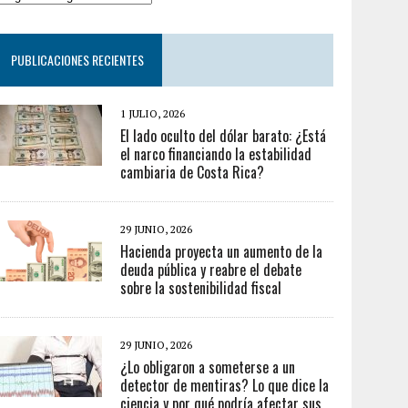
PUBLICACIONES RECIENTES
1 JULIO, 2026
El lado oculto del dólar barato: ¿Está
el narco financiando la estabilidad
cambiaria de Costa Rica?
29 JUNIO, 2026
Hacienda proyecta un aumento de la
deuda pública y reabre el debate
sobre la sostenibilidad fiscal
29 JUNIO, 2026
¿Lo obligaron a someterse a un
detector de mentiras? Lo que dice la
ciencia y por qué podría afectar sus