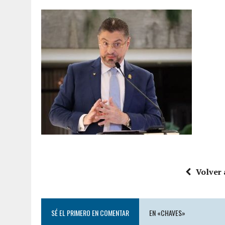
Volver 
SÉ EL PRIMERO EN COMENTAR
EN «CHAVES»