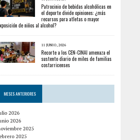
Patrocinio de bebidas alcohólicas en
el deporte divide opiniones: ¿más
recursos para atletas o mayor
xposición de niños al alcohol?
11 JUNIO, 2026
Recorte a los CEN-CINAI amenaza el
sustento diario de miles de familias
costarricenses
MESES ANTERIORES
ulio 2026
unio 2026
noviembre 2025
febrero 2025