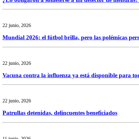
22 junio, 2026
Mundial 2026: el fútbol brilla, pero las polémicas per
22 junio, 2026
Vacuna contra la influenza ya está disponible para to
22 junio, 2026
Patrullas detenidas, delincuentes beneficiados
11 junio, 2026