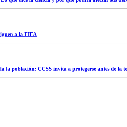
siguen a la FIFA
da la población: CCSS invita a protegerse antes de la 