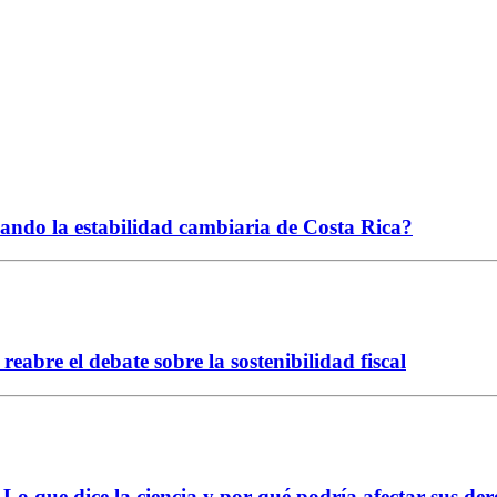
ciando la estabilidad cambiaria de Costa Rica?
abre el debate sobre la sostenibilidad fiscal
Lo que dice la ciencia y por qué podría afectar sus der