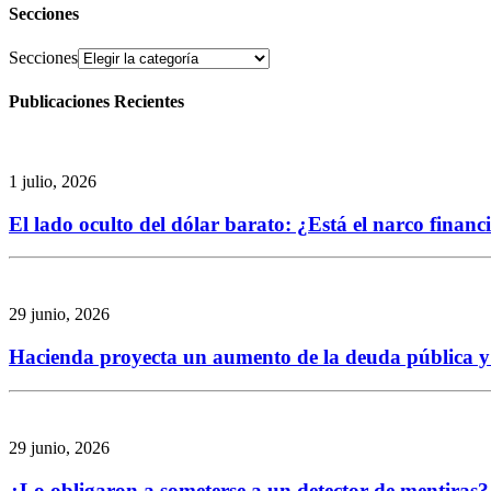
Secciones
Secciones
Publicaciones Recientes
1 julio, 2026
El lado oculto del dólar barato: ¿Está el narco finan
29 junio, 2026
Hacienda proyecta un aumento de la deuda pública y re
29 junio, 2026
¿Lo obligaron a someterse a un detector de mentiras? 