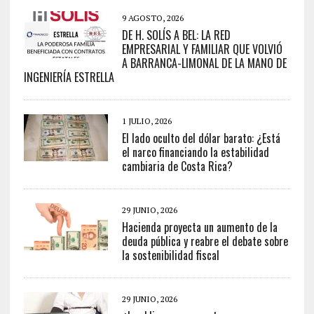
9 AGOSTO, 2026
DE H. SOLÍS A BEL: LA RED
EMPRESARIAL Y FAMILIAR QUE VOLVIÓ
A BARRANCA-LIMONAL DE LA MANO DE
INGENIERÍA ESTRELLA
1 JULIO, 2026
El lado oculto del dólar barato: ¿Está
el narco financiando la estabilidad
cambiaria de Costa Rica?
29 JUNIO, 2026
Hacienda proyecta un aumento de la
deuda pública y reabre el debate sobre
la sostenibilidad fiscal
29 JUNIO, 2026