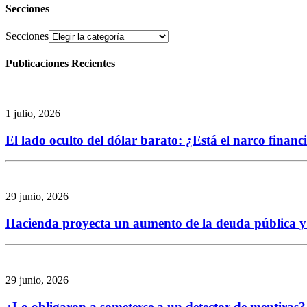
Secciones
Secciones
Publicaciones Recientes
1 julio, 2026
El lado oculto del dólar barato: ¿Está el narco finan
29 junio, 2026
Hacienda proyecta un aumento de la deuda pública y re
29 junio, 2026
¿Lo obligaron a someterse a un detector de mentiras? 