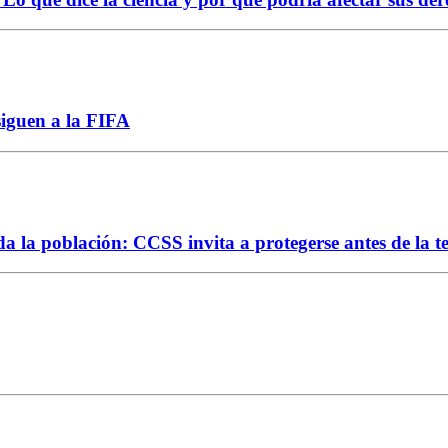
siguen a la FIFA
da la población: CCSS invita a protegerse antes de la 