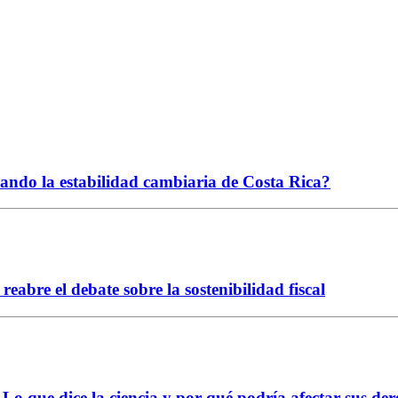
ciando la estabilidad cambiaria de Costa Rica?
abre el debate sobre la sostenibilidad fiscal
Lo que dice la ciencia y por qué podría afectar sus der