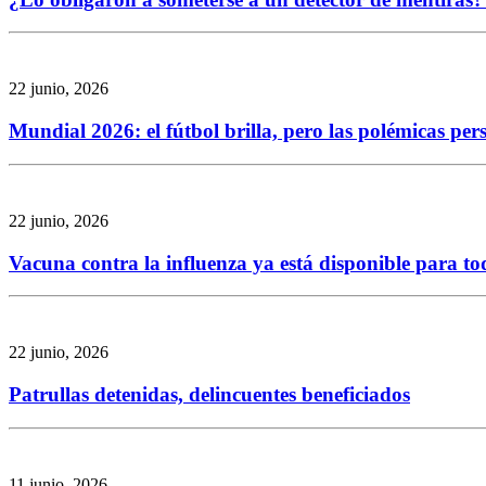
22 junio, 2026
Mundial 2026: el fútbol brilla, pero las polémicas per
22 junio, 2026
Vacuna contra la influenza ya está disponible para to
22 junio, 2026
Patrullas detenidas, delincuentes beneficiados
11 junio, 2026