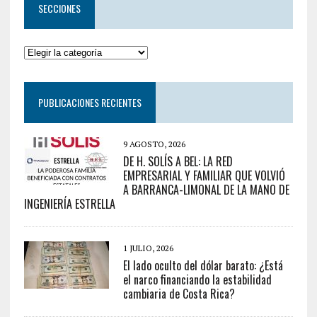
SECCIONES
PUBLICACIONES RECIENTES
9 AGOSTO, 2026
DE H. SOLÍS A BEL: LA RED
EMPRESARIAL Y FAMILIAR QUE VOLVIÓ
A BARRANCA-LIMONAL DE LA MANO DE
INGENIERÍA ESTRELLA
1 JULIO, 2026
El lado oculto del dólar barato: ¿Está
el narco financiando la estabilidad
cambiaria de Costa Rica?