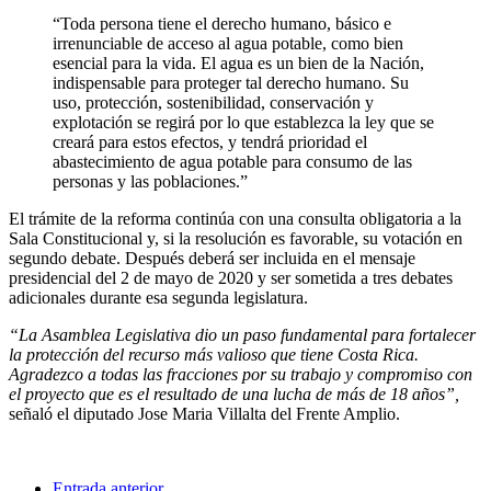
“Toda persona tiene el derecho humano, básico e
irrenunciable de acceso al agua potable, como bien
esencial para la vida. El agua es un bien de la Nación,
indispensable para proteger tal derecho humano. Su
uso, protección, sostenibilidad, conservación y
explotación se regirá por lo que establezca la ley que se
creará para estos efectos, y tendrá prioridad el
abastecimiento de agua potable para consumo de las
personas y las poblaciones.”
El trámite de la reforma continúa con una consulta obligatoria a la
Sala Constitucional y, si la resolución es favorable, su votación en
segundo debate. Después deberá ser incluida en el mensaje
presidencial del 2 de mayo de 2020 y ser sometida a tres debates
adicionales durante esa segunda legislatura.
“La Asamblea Legislativa dio un paso fundamental para fortalecer
la protección del recurso más valioso que tiene Costa Rica.
Agradezco a todas las fracciones por su trabajo y compromiso con
el proyecto que es el resultado de una lucha de más de 18 años”,
señaló el diputado Jose Maria Villalta del Frente Amplio.
Entrada anterior