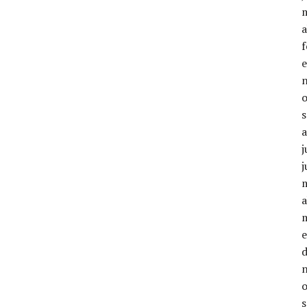
a
j
j
a