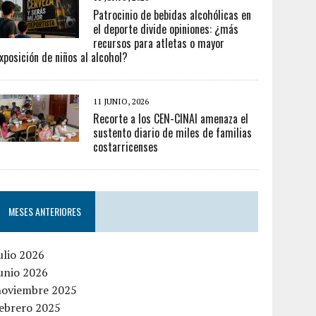
Patrocinio de bebidas alcohólicas en
el deporte divide opiniones: ¿más
recursos para atletas o mayor
xposición de niños al alcohol?
11 JUNIO, 2026
Recorte a los CEN-CINAI amenaza el
sustento diario de miles de familias
costarricenses
MESES ANTERIORES
ulio 2026
unio 2026
noviembre 2025
febrero 2025