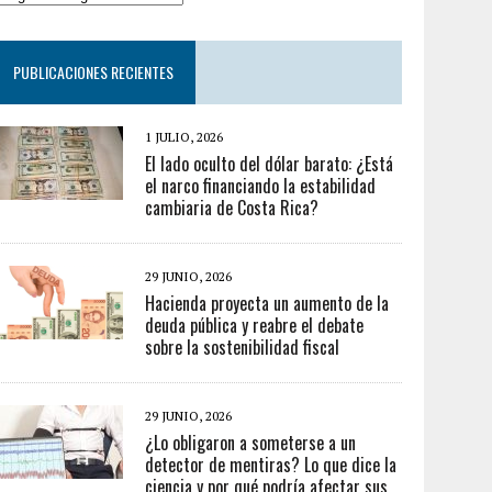
PUBLICACIONES RECIENTES
1 JULIO, 2026
El lado oculto del dólar barato: ¿Está
el narco financiando la estabilidad
cambiaria de Costa Rica?
29 JUNIO, 2026
Hacienda proyecta un aumento de la
deuda pública y reabre el debate
sobre la sostenibilidad fiscal
29 JUNIO, 2026
¿Lo obligaron a someterse a un
detector de mentiras? Lo que dice la
ciencia y por qué podría afectar sus