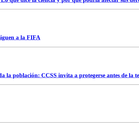
siguen a la FIFA
da la población: CCSS invita a protegerse antes de la 