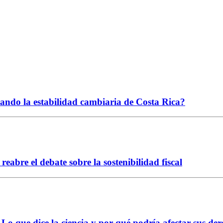
ciando la estabilidad cambiaria de Costa Rica?
abre el debate sobre la sostenibilidad fiscal
Lo que dice la ciencia y por qué podría afectar sus der