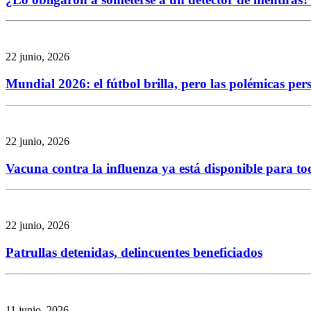
22 junio, 2026
Mundial 2026: el fútbol brilla, pero las polémicas per
22 junio, 2026
Vacuna contra la influenza ya está disponible para to
22 junio, 2026
Patrullas detenidas, delincuentes beneficiados
11 junio, 2026