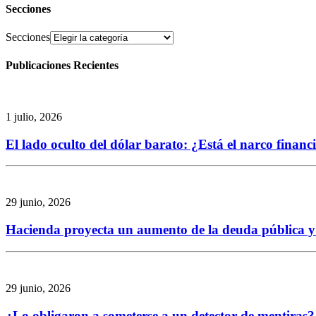
Secciones
Secciones
Publicaciones Recientes
1 julio, 2026
El lado oculto del dólar barato: ¿Está el narco finan
29 junio, 2026
Hacienda proyecta un aumento de la deuda pública y re
29 junio, 2026
¿Lo obligaron a someterse a un detector de mentiras? 