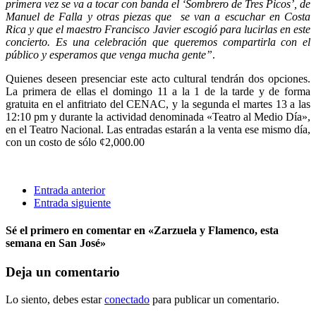
primera vez se va a tocar con banda el ‘Sombrero de Tres Picos’, de
Manuel de Falla y otras piezas que se van a escuchar en Costa
Rica y que el maestro Francisco Javier escogió para lucirlas en este
concierto. Es una celebración que queremos compartirla con el
público y esperamos que venga mucha gente”
.
Quienes deseen presenciar este acto cultural tendrán dos opciones.
La primera de ellas el domingo 11 a la 1 de la tarde y de forma
gratuita en el anfitriato del CENAC, y la segunda el martes 13 a las
12:10 pm y durante la actividad denominada «Teatro al Medio Día»,
en el Teatro Nacional. Las entradas estarán a la venta ese mismo día,
con un costo de sólo ¢2,000.00
Entrada anterior
Entrada siguiente
Sé el primero en comentar
en «Zarzuela y Flamenco, esta
semana en San José»
Deja un comentario
Lo siento, debes estar
conectado
para publicar un comentario.