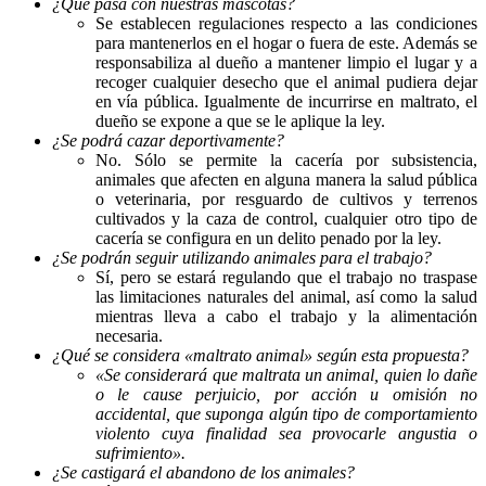
¿Qué pasa con nuestras mascotas?
Se establecen regulaciones respecto a las condiciones
para mantenerlos en el hogar o fuera de este. Además se
responsabiliza al dueño a mantener limpio el lugar y a
recoger cualquier desecho que el animal pudiera dejar
en vía pública. Igualmente de incurrirse en maltrato, el
dueño se expone a que se le aplique la ley.
¿Se podrá cazar deportivamente?
No. Sólo se permite la cacería por subsistencia,
animales que afecten en alguna manera la salud pública
o veterinaria, por resguardo de cultivos y terrenos
cultivados y la caza de control, cualquier otro tipo de
cacería se configura en un delito penado por la ley.
¿Se podrán seguir utilizando animales para el trabajo?
Sí, pero se estará regulando que el trabajo no traspase
las limitaciones naturales del animal, así como la salud
mientras lleva a cabo el trabajo y la alimentación
necesaria.
¿Qué se considera «maltrato animal» según esta propuesta?
«Se considerará que maltrata un animal, quien lo dañe
o le cause perjuicio, por acción u omisión no
accidental, que suponga algún tipo de comportamiento
violento cuya finalidad sea provocarle angustia o
sufrimiento».
¿Se castigará el abandono de los animales?