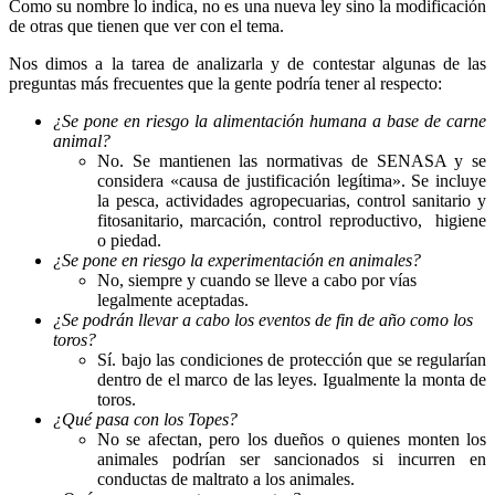
Como su nombre lo indica, no es una nueva ley sino la modificación
de otras que tienen que ver con el tema.
Nos dimos a la tarea de analizarla y de contestar algunas de las
preguntas más frecuentes que la gente podría tener al respecto:
¿Se pone en riesgo la alimentación humana a base de carne
animal?
No. Se mantienen las normativas de SENASA y se
considera «causa de justificación legítima». Se incluye
la pesca, actividades agropecuarias, control sanitario y
fitosanitario, marcación, control reproductivo, higiene
o piedad.
¿Se pone en riesgo la experimentación en animales?
No, siempre y cuando se lleve a cabo por vías
legalmente aceptadas.
¿Se podrán llevar a cabo los eventos de fin de año como los
toros?
Sí. bajo las condiciones de protección que se regularían
dentro de el marco de las leyes. Igualmente la monta de
toros.
¿Qué pasa con los Topes?
No se afectan, pero los dueños o quienes monten los
animales podrían ser sancionados si incurren en
conductas de maltrato a los animales.