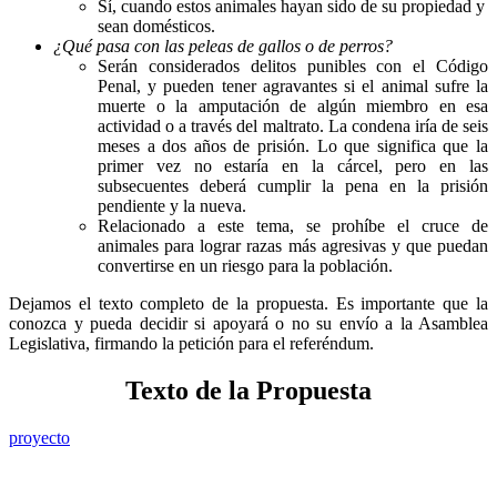
Sí, cuando estos animales hayan sido de su propiedad y
sean domésticos.
¿Qué pasa con las peleas de gallos o de perros?
Serán considerados delitos punibles con el Código
Penal, y pueden tener agravantes si el animal sufre la
muerte o la amputación de algún miembro en esa
actividad o a través del maltrato. La condena iría de seis
meses a dos años de prisión. Lo que significa que la
primer vez no estaría en la cárcel, pero en las
subsecuentes deberá cumplir la pena en la prisión
pendiente y la nueva.
Relacionado a este tema, se prohíbe el cruce de
animales para lograr razas más agresivas y que puedan
convertirse en un riesgo para la población.
Dejamos el texto completo de la propuesta. Es importante que la
conozca y pueda decidir si apoyará o no su envío a la Asamblea
Legislativa, firmando la petición para el referéndum.
Texto de la Propuesta
proyecto